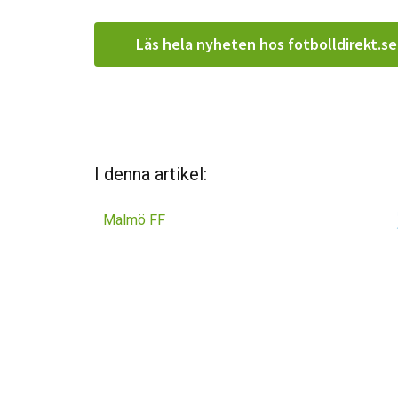
Läs hela nyheten hos fotbolldirekt.se
I denna artikel:
Malmö FF