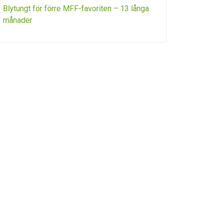
Blytungt för förre MFF-favoriten – 13 långa
månader