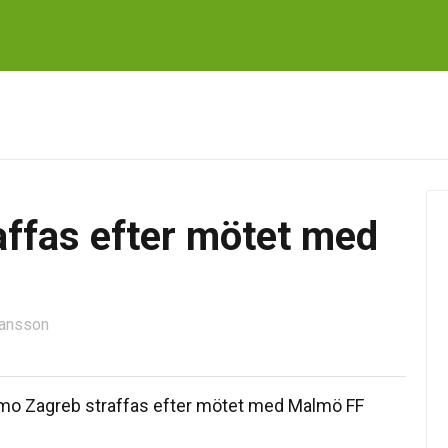
ffas efter mötet med
Jansson
namo Zagreb straffas efter mötet med Malmö FF