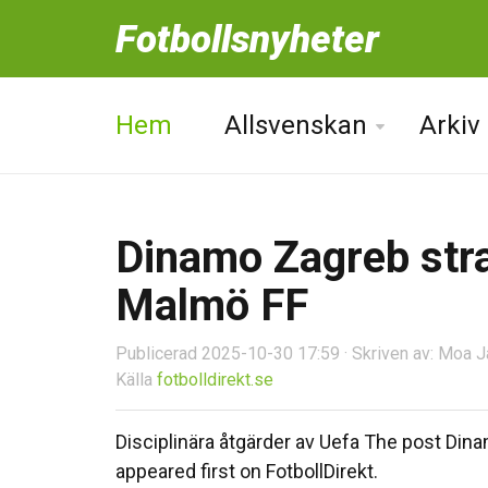
Fotbollsnyheter
Hem
Allsvenskan
Arkiv
Dinamo Zagreb stra
Malmö FF
Publicerad 2025-10-30 17:59 · Skriven av: Moa 
Källa
fotbolldirekt.se
Disciplinära åtgärder av Uefa The post Di
appeared first on FotbollDirekt.