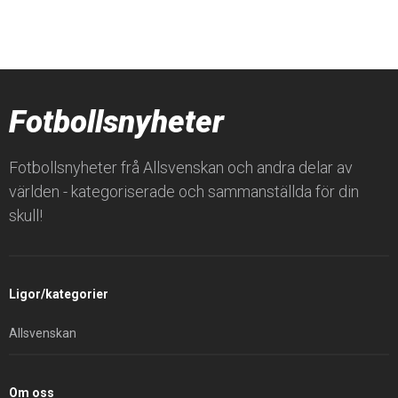
Fotbollsnyheter
Fotbollsnyheter frå Allsvenskan och andra delar av
världen - kategoriserade och sammanställda för din
skull!
Ligor/kategorier
Allsvenskan
Om oss