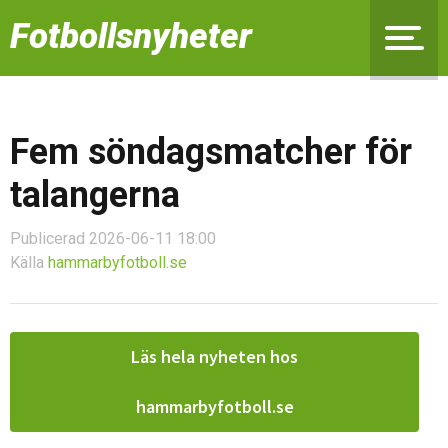
Fotbollsnyheter
Fem söndagsmatcher för
talangerna
Publicerad 2026-06-11 18:00
Källa
hammarbyfotboll.se
Läs hela nyheten hos
hammarbyfotboll.se