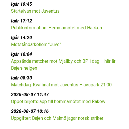
Igår 19:45
Startelvan mot Juventus
Igår 17:12
Publikinformation: Hemmamötet med Häcken
Igår 14:20
Motståndarkollen: ”Juve”
Igår 10:04
Appsända matcher mot Mjällby och BP i dag – här är
Bajen-helgen
Igår 08:30
Matchdag: Kvalfinal mot Juventus – avspark 21.00
2026-08-07 11:47
Öppet biljettsläpp till hemmamötet med Raków
2026-08-07 10:16
Uppgifter: Bajen och Malmö jagar norsk striker