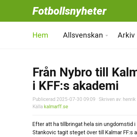
Fotbollsnyheter
Hem
Allsvenskan
Arkiv
Från Nybro till Ka
i KFF:s akademi
Publicerad 2025-07-30 09:09 · Skriven av: henrik
Källa
kalmarff.se
Efter att ha tillbringat hela sin ungdomstid
Stankovic tagit steget över till Kalmar FF:s 