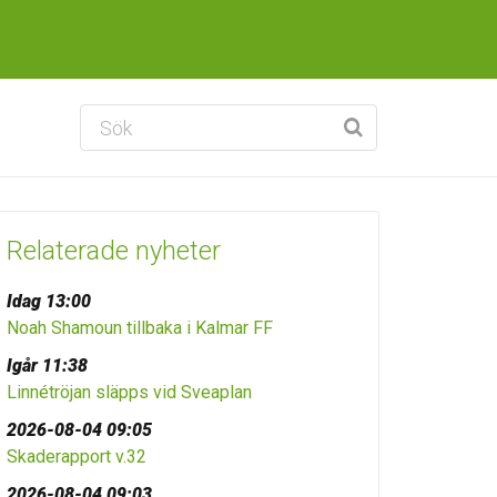
Relaterade nyheter
Idag 13:00
Noah Shamoun tillbaka i Kalmar FF
Igår 11:38
Linnétröjan släpps vid Sveaplan
2026-08-04 09:05
Skaderapport v.32
2026-08-04 09:03