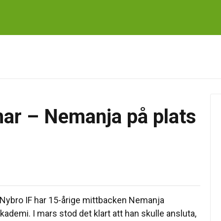
lmar – Nemanja på plats
 i Nybro IF har 15-årige mittbacken Nemanja
akademi. I mars stod det klart att han skulle ansluta,