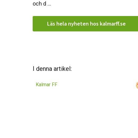
och d ...
Läs hela nyheten hos kalmarff.se
I denna artikel:
Kalmar FF