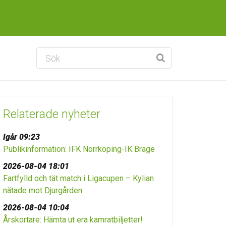
Relaterade nyheter
Igår 09:23
Publikinformation: IFK Norrköping-IK Brage
2026-08-04 18:01
Fartfylld och tät match i Ligacupen – Kylian
nätade mot Djurgården
2026-08-04 10:04
Årskortare: Hämta ut era kamratbiljetter!