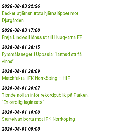
2026-08-03 22:26
Backar stjärnan trots hjärnsläppet mot
Djurgården
2026-08-03 17:00
Freja Lindwall lånas ut till Husqvarna FF
2026-08-01 20:15
Fyramålsseger i Uppsala: “lättnad att få
vinna”
2026-08-01 20:09
Matchfakta: IFK Norrköping – HIF
2026-08-01 20:07
Tionde nollan inför rekordpublik på Parken:
“En otrolig laginsats”
2026-08-01 16:00
Startelvan borta mot IFK Norrköping
2026-08-01 09:00