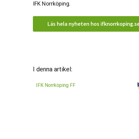
IFK Norrköping.
Läs hela nyheten hos ifknorrkoping.s
I denna artikel:
IFK Norrköping FF