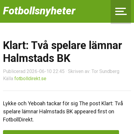
Fotbollsnyheter
Klart: Två spelare lämnar
Halmstads BK
Publicerad 2026-06-10 22:45 · Skriven av: Tor Sundberg
Källa
fotbolldirekt.se
Lykke och Yeboah tackar för sig The post Klart: Två
spelare lämnar Halmstads BK appeared first on
FotbollDirekt.