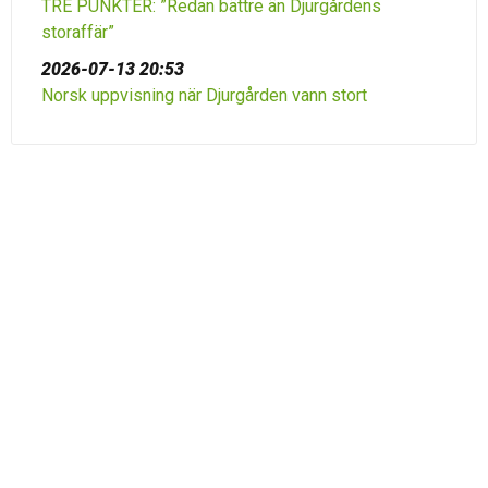
TRE PUNKTER: ”Redan bättre än Djurgårdens
storaffär”
2026-07-13 20:53
Norsk uppvisning när Djurgården vann stort