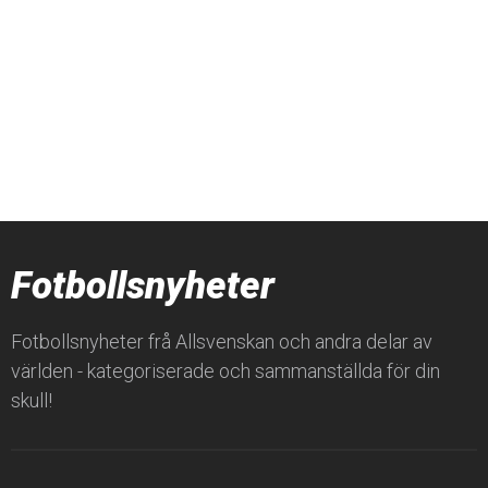
Fotbollsnyheter
Fotbollsnyheter frå Allsvenskan och andra delar av
världen - kategoriserade och sammanställda för din
skull!