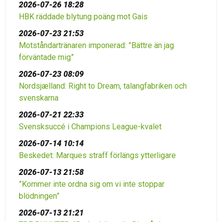
2026-07-26 18:28
HBK räddade blytung poäng mot Gais
2026-07-23 21:53
Motståndartränaren imponerad: ”Bättre än jag
förväntade mig”
2026-07-23 08:09
Nordsjælland: Right to Dream, talangfabriken och
svenskarna
2026-07-21 22:33
Svensksuccé i Champions League-kvalet
2026-07-14 10:14
Beskedet: Marques straff förlängs ytterligare
2026-07-13 21:58
”Kommer inte ordna sig om vi inte stoppar
blödningen”
2026-07-13 21:21