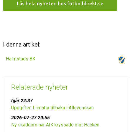
Läs hela nyheten hos fotbolldirekt.se
I denna artikel:
Halmstads BK
Relaterade nyheter
Igår 22:37
Uppgifter: Liimatta tillbaka i Allsvenskan
2026-07-27 20:55
Ny skadeoro när AIK kryssade mot Häcken