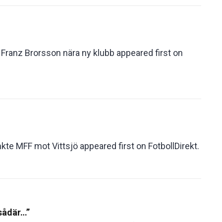
: Franz Brorsson nära ny klubb appeared first on
te MFF mot Vittsjö appeared first on FotbollDirekt.
 sådär…”