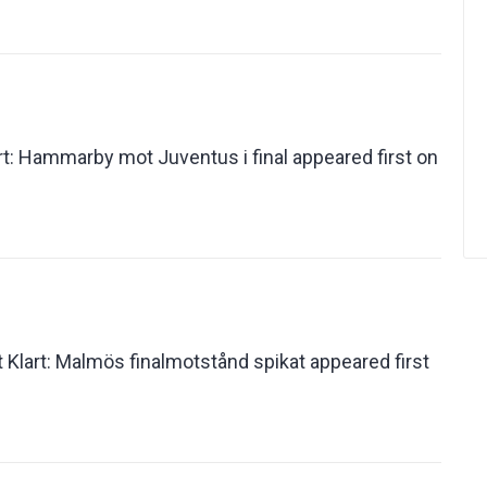
rt: Hammarby mot Juventus i final appeared first on
 Klart: Malmös finalmotstånd spikat appeared first