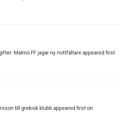
fter: Malmö FF jagar ny mittfältare appeared first
orsson till grekisk klubb appeared first on