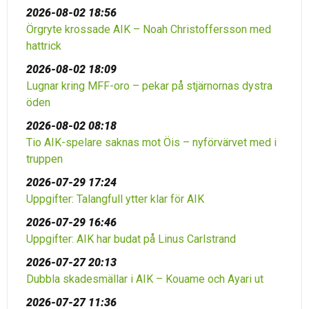
2026-08-02 18:56
Örgryte krossade AIK – Noah Christoffersson med
hattrick
2026-08-02 18:09
Lugnar kring MFF-oro – pekar på stjärnornas dystra
öden
2026-08-02 08:18
Tio AIK-spelare saknas mot Öis – nyförvärvet med i
truppen
2026-07-29 17:24
Uppgifter: Talangfull ytter klar för AIK
2026-07-29 16:46
Uppgifter: AIK har budat på Linus Carlstrand
2026-07-27 20:13
Dubbla skadesmällar i AIK – Kouame och Ayari ut
2026-07-27 11:36