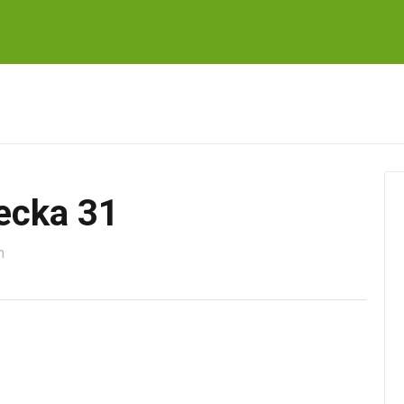
ecka 31
m