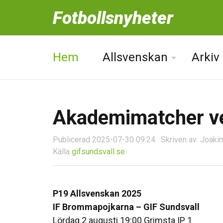
Fotbollsnyheter
Hem
Allsvenskan
Arkiv
Akademimatcher v
Publicerad 2025-07-30 09:24 · Skriven av: Joaki
Källa
gifsundsvall.se
P19 Allsvenskan 2025
IF Brommapojkarna – GIF Sundsvall
Lördag 2 augusti 19:00 Grimsta IP 1