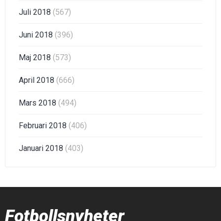
Juli 2018
(567)
Juni 2018
(396)
Maj 2018
(573)
April 2018
(666)
Mars 2018
(494)
Februari 2018
(406)
Januari 2018
(403)
Fotbollsnyheter