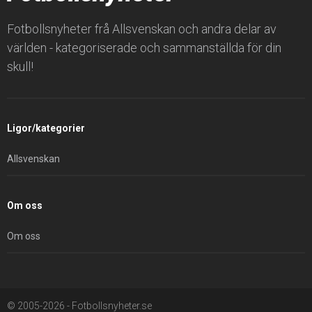
Fotbollsnyheter frå Allsvenskan och andra delar av
världen - kategoriserade och sammanställda för din
skull!
Ligor/kategorier
Allsvenskan
Om oss
Om oss
© 2005-2026 - Fotbollsnyheter.se