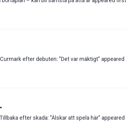
ortaplan – kan bli sämsta på åtta år appeared first
rmark efter debuten: ”Det var mäktigt” appeared
”
Tillbaka efter skada: ”Älskar att spela här” appeared