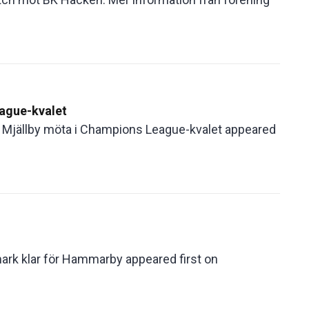
eague-kvalet
år Mjällby möta i Champions League-kvalet appeared
mark klar för Hammarby appeared first on