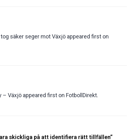
og säker seger mot Växjö appeared first on
– Växjö appeared first on FotbollDirekt.
 skickliga på att identifiera rätt tillfällen”