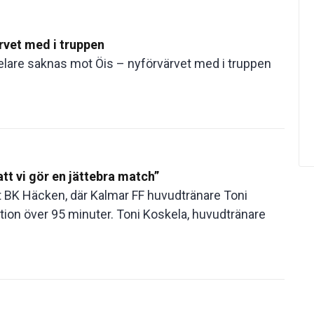
rvet med i truppen
elare saknas mot Öis – nyförvärvet med i truppen
tt vi gör en jättebra match”
 BK Häcken, där Kalmar FF huvudtränare Toni
ion över 95 minuter. Toni Koskela, huvudtränare