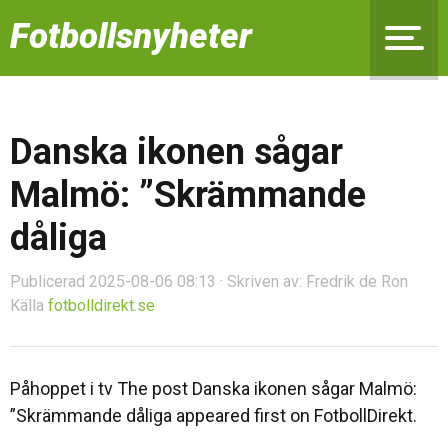
Fotbollsnyheter
Danska ikonen sågar
Malmö: ”Skrämmande
dåliga
Publicerad 2025-08-06 08:13 · Skriven av: Fredrik de Ron
Källa
fotbolldirekt.se
Påhoppet i tv The post Danska ikonen sågar Malmö:
”Skrämmande dåliga appeared first on FotbollDirekt.