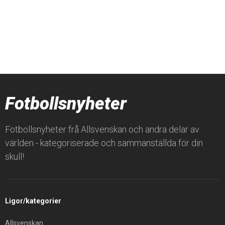
Fotbollsnyheter
Fotbollsnyheter frå Allsvenskan och andra delar av
världen - kategoriserade och sammanställda för din
skull!
Ligor/kategorier
Allsvenskan