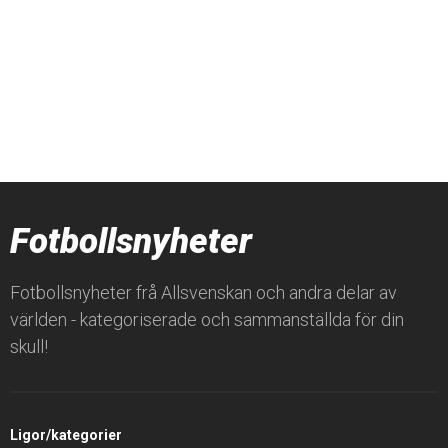
Fotbollsnyheter
Fotbollsnyheter frå Allsvenskan och andra delar av
världen - kategoriserade och sammanställda för din
skull!
Ligor/kategorier