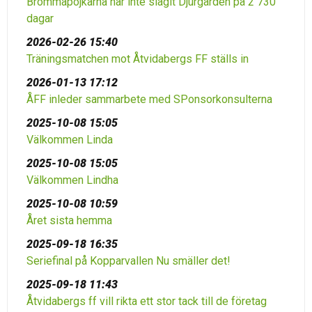
Brommapojkarna har inte slagit Djurgården på 2 730
dagar
2026-02-26 15:40
Träningsmatchen mot Åtvidabergs FF ställs in
2026-01-13 17:12
ÅFF inleder sammarbete med SPonsorkonsulterna
2025-10-08 15:05
Välkommen Linda
2025-10-08 15:05
Välkommen Lindha
2025-10-08 10:59
Året sista hemma
2025-09-18 16:35
Seriefinal på Kopparvallen Nu smäller det!
2025-09-18 11:43
Åtvidabergs ff vill rikta ett stor tack till de företag