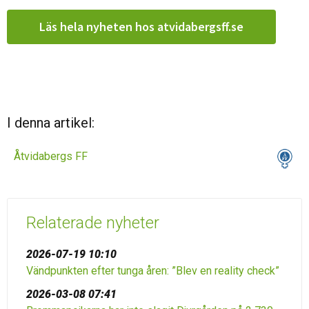
Läs hela nyheten hos atvidabergsff.se
I denna artikel:
Åtvidabergs FF
Relaterade nyheter
2026-07-19 10:10
Vändpunkten efter tunga åren: ”Blev en reality check”
2026-03-08 07:41