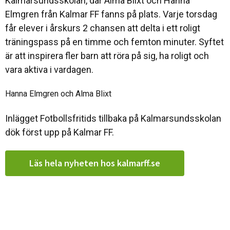
Kalmarsundsskolan, där Alma Blixt och Hanna
Elmgren från Kalmar FF fanns på plats. Varje torsdag
får elever i årskurs 2 chansen att delta i ett roligt
träningspass på en timme och femton minuter. Syftet
är att inspirera fler barn att röra på sig, ha roligt och
vara aktiva i vardagen.
Hanna Elmgren och Alma Blixt
Inlägget Fotbollsfritids tillbaka på Kalmarsundsskolan
dök först upp på Kalmar FF.
Läs hela nyheten hos kalmarff.se