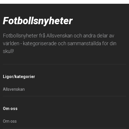
Fotbollsnyheter
Fotbollsnyheter frå Allsvenskan och andra delar av
världen - kategoriserade och sammanställda för din
skull!
Ligor/kategorier
Allsvenskan
Om oss
Om oss