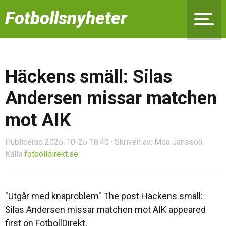
Fotbollsnyheter
Häckens smäll: Silas
Andersen missar matchen
mot AIK
Publicerad 2025-10-25 18:40 · Skriven av: Moa Jansson
Källa
fotbolldirekt.se
"Utgår med knäproblem" The post Häckens smäll:
Silas Andersen missar matchen mot AIK appeared
first on FotbollDirekt.