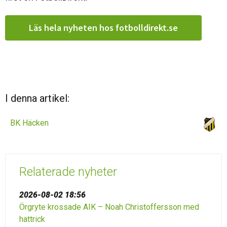
Läs hela nyheten hos fotbolldirekt.se
I denna artikel:
BK Häcken
Relaterade nyheter
2026-08-02 18:56
Örgryte krossade AIK – Noah Christoffersson med
hattrick