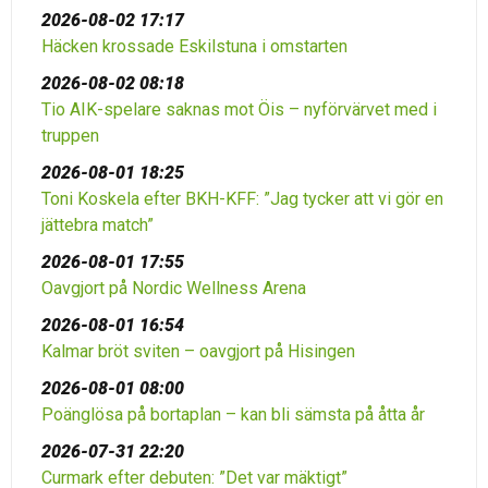
2026-08-02 17:17
Häcken krossade Eskilstuna i omstarten
2026-08-02 08:18
Tio AIK-spelare saknas mot Öis – nyförvärvet med i
truppen
2026-08-01 18:25
Toni Koskela efter BKH-KFF: ”Jag tycker att vi gör en
jättebra match”
2026-08-01 17:55
Oavgjort på Nordic Wellness Arena
2026-08-01 16:54
Kalmar bröt sviten – oavgjort på Hisingen
2026-08-01 08:00
Poänglösa på bortaplan – kan bli sämsta på åtta år
2026-07-31 22:20
Curmark efter debuten: ”Det var mäktigt”