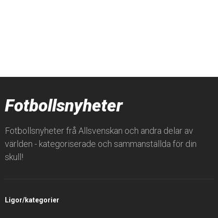
Fotbollsnyheter
Fotbollsnyheter frå Allsvenskan och andra delar av
världen - kategoriserade och sammanställda för din
skull!
Ligor/kategorier