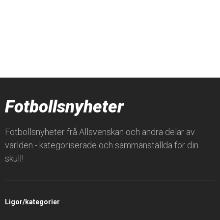
Fotbollsnyheter
Fotbollsnyheter frå Allsvenskan och andra delar av
världen - kategoriserade och sammanställda för din
skull!
Ligor/kategorier