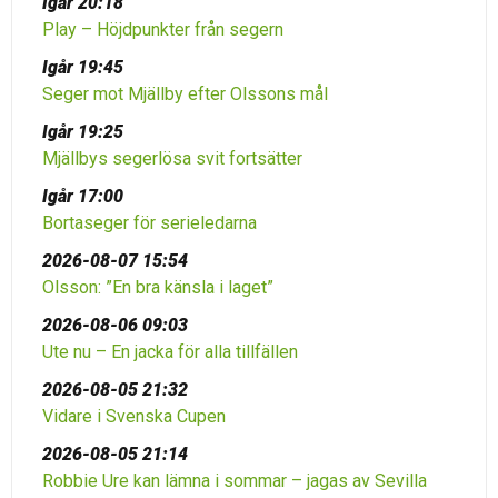
Igår 20:18
Play – Höjdpunkter från segern
Igår 19:45
Seger mot Mjällby efter Olssons mål
Igår 19:25
Mjällbys segerlösa svit fortsätter
Igår 17:00
Bortaseger för serieledarna
2026-08-07 15:54
Olsson: ”En bra känsla i laget”
2026-08-06 09:03
Ute nu – En jacka för alla tillfällen
2026-08-05 21:32
Vidare i Svenska Cupen
2026-08-05 21:14
Robbie Ure kan lämna i sommar – jagas av Sevilla