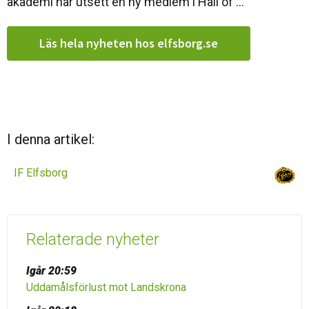
akademi har utsett en ny medlem i Hall of ...
Läs hela nyheten hos elfsborg.se
I denna artikel:
IF Elfsborg
Relaterade nyheter
Igår 20:59
Uddamålsförlust mot Landskrona