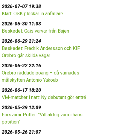
2026-07-07 19:38
Klart: ÖSK plockar in anfallare
2026-06-30 11:03
Beskedet: Gais värvar från Bajen
2026-06-29 21:24
Beskedet: Fredrik Andersson och KIF
Örebro går skilda vägar
2026-06-22 22:16
Örebro räddade poäng – då varnades
målskytten Antonio Yakoub
2026-06-17 18:20
VM-matcher i natt: Ny debutant gör entré
2026-05-29 12:09
Försvarar Potter: ”Vill aldrig vara i hans
position”
2026-05-26 21:07