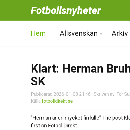
Fotbollsnyheter
Hem
Allsvenskan
Arkiv
Klart: Herman Bru
SK
Publicerad 2026-01-08 21:46 · Skriven av: Tor S
Källa
fotbolldirekt.se
"Herman är en mycket fin kille" The post 
first on FotbollDirekt.