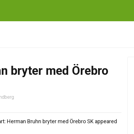
hn bryter med Örebro
undberg
Klart: Herman Bruhn bryter med Örebro SK appeared