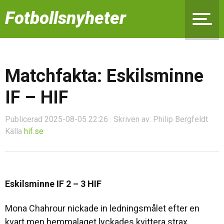
Fotbollsnyheter
Matchfakta: Eskilsminne
IF – HIF
Publicerad 2025-08-05 22:26 · Skriven av: Philip Bergfeldt
Källa
hif.se
Eskilsminne IF 2 – 3 HIF
Mona Chahrour nickade in ledningsmålet efter en
kvart men hemmalaget lyckades kvittera strax