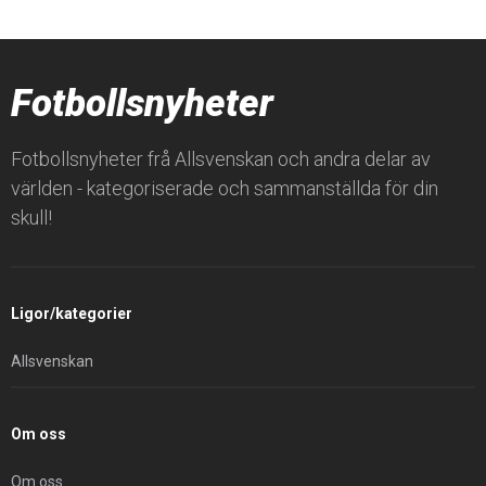
Fotbollsnyheter
Fotbollsnyheter frå Allsvenskan och andra delar av
världen - kategoriserade och sammanställda för din
skull!
Ligor/kategorier
Allsvenskan
Om oss
Om oss