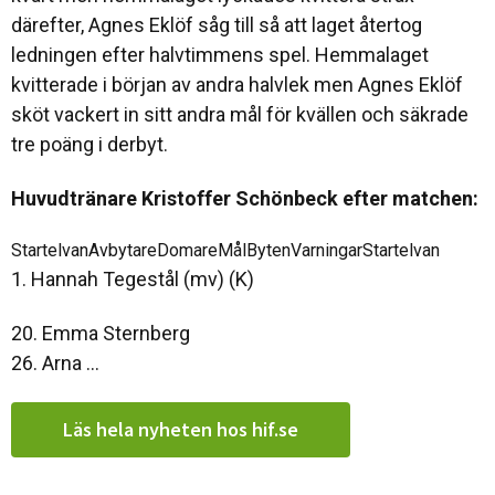
därefter, Agnes Eklöf såg till så att laget återtog
ledningen efter halvtimmens spel. Hemmalaget
kvitterade i början av andra halvlek men Agnes Eklöf
sköt vackert in sitt andra mål för kvällen och säkrade
tre poäng i derbyt.
Huvudtränare Kristoffer Schönbeck efter matchen:
StartelvanAvbytareDomareMålBytenVarningarStartelvan
1. Hannah Tegestål (mv) (K)
20. Emma Sternberg
26. Arna ...
Läs hela nyheten hos hif.se