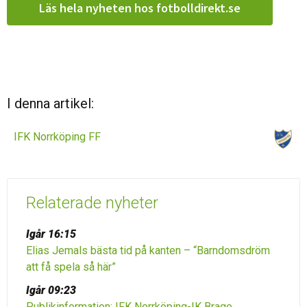
Läs hela nyheten hos fotbolldirekt.se
I denna artikel:
IFK Norrköping FF
Relaterade nyheter
Igår 16:15
Elias Jemals bästa tid på kanten – “Barndomsdröm
att få spela så här”
Igår 09:23
Publikinformation: IFK Norrköping-IK Brage