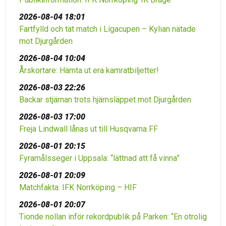
2026-08-04 18:01
Fartfylld och tät match i Ligacupen – Kylian nätade
mot Djurgården
2026-08-04 10:04
Årskortare: Hämta ut era kamratbiljetter!
2026-08-03 22:26
Backar stjärnan trots hjärnsläppet mot Djurgården
2026-08-03 17:00
Freja Lindwall lånas ut till Husqvarna FF
2026-08-01 20:15
Fyramålsseger i Uppsala: “lättnad att få vinna”
2026-08-01 20:09
Matchfakta: IFK Norrköping – HIF
2026-08-01 20:07
Tionde nollan inför rekordpublik på Parken: “En otrolig