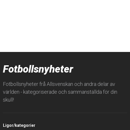
Fotbollsnyheter
Fotbollsnyheter frå Allsvenskan och andra delar av
världen - kategoriserade och sammanställda för din
skull!
Ligor/kategorier