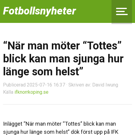
Fotbollsnyheter
“När man möter “Tottes”
blick kan man sjunga hur
länge som helst”
Publicerad 2025-07-16 16:37 · Skriven av: David Iwung
Källa
ifknorrkoping.se
Inlägget “När man möter “Tottes” blick kan man
sjunga hur länge som helst” dök först upp på IFK