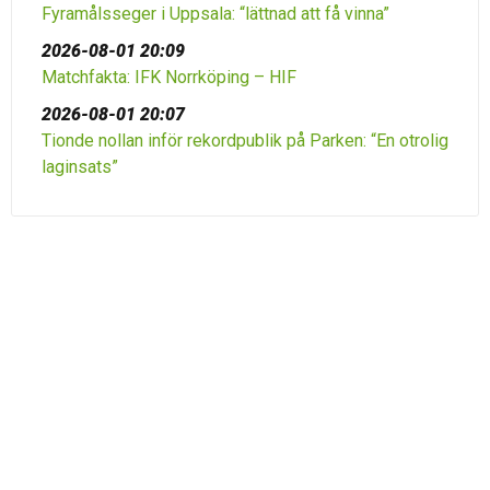
Fyramålsseger i Uppsala: “lättnad att få vinna”
2026-08-01 20:09
Matchfakta: IFK Norrköping – HIF
2026-08-01 20:07
Tionde nollan inför rekordpublik på Parken: “En otrolig
laginsats”