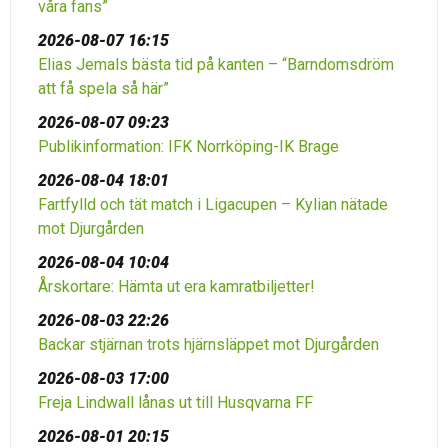
våra fans”
2026-08-07 16:15
Elias Jemals bästa tid på kanten – “Barndomsdröm
att få spela så här”
2026-08-07 09:23
Publikinformation: IFK Norrköping-IK Brage
2026-08-04 18:01
Fartfylld och tät match i Ligacupen – Kylian nätade
mot Djurgården
2026-08-04 10:04
Årskortare: Hämta ut era kamratbiljetter!
2026-08-03 22:26
Backar stjärnan trots hjärnsläppet mot Djurgården
2026-08-03 17:00
Freja Lindwall lånas ut till Husqvarna FF
2026-08-01 20:15