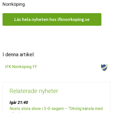
Norrköping.
Läs hela nyheten hos ifknorrkoping.se
I denna artikel:
IFK Norrköping FF
Relaterade nyheter
Igår 21:40
Noels stora show i 3-0-segern – “Otrolig känsla med