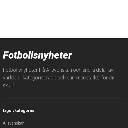
Fotbollsnyheter
Fotbollsnyheter frå Allsvenskan och andra delar av
världen - kategoriserade och sammanställda för din
skull!
Ligor/kategorier
Allsvenskan