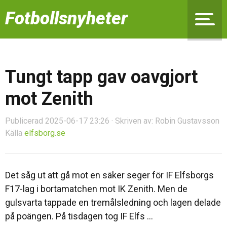
Fotbollsnyheter
Tungt tapp gav oavgjort
mot Zenith
Publicerad 2025-06-17 23:26 · Skriven av: Robin Gustavsson
Källa
elfsborg.se
Det såg ut att gå mot en säker seger för IF Elfsborgs
F17-lag i bortamatchen mot IK Zenith. Men de
gulsvarta tappade en tremålsledning och lagen delade
på poängen. På tisdagen tog IF Elfs ...