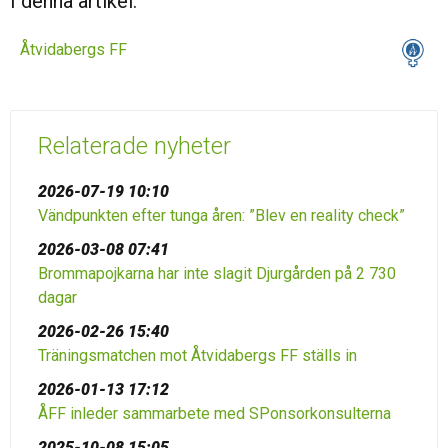
I denna artikel:
Åtvidabergs FF
Relaterade nyheter
2026-07-19 10:10
Vändpunkten efter tunga åren: ”Blev en reality check”
2026-03-08 07:41
Brommapojkarna har inte slagit Djurgården på 2 730
dagar
2026-02-26 15:40
Träningsmatchen mot Åtvidabergs FF ställs in
2026-01-13 17:12
ÅFF inleder sammarbete med SPonsorkonsulterna
2025-10-08 15:05