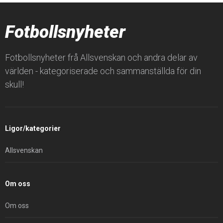
Fotbollsnyheter
Fotbollsnyheter frå Allsvenskan och andra delar av
världen - kategoriserade och sammanställda för din
skull!
Ligor/kategorier
Allsvenskan
Om oss
Om oss