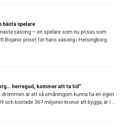
s bästa spelare
ll nästa säsong – en spelare som nu prisas som
t Bojanic priset för hans säsong i Helsingborg.
borg… herregud, kommer att ta tid”
Men drömmen är att så småningom kunna ha en egen
9 och kostade 367 miljoner kronor att bygga, är I ...