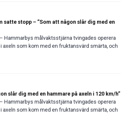
 satte stopp – ”Som att någon slår dig med en
d – Hammarbys målvaktsstjärna tvingades operera
n i axeln som kom med en fruktansvärd smärta, och
on slår dig med en hammare på axeln i 120 km/h”
d – Hammarbys målvaktsstjärna tvingades operera
n i axeln som kom med en fruktansvärd smärta, och