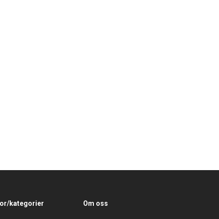
or/kategorier
Om oss