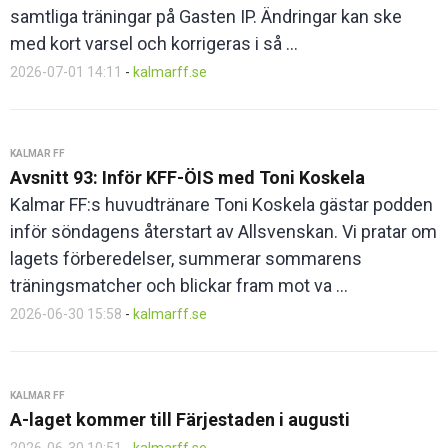
samtliga träningar på Gasten IP. Ändringar kan ske
med kort varsel och korrigeras i så ...
2026-07-01 14:11
-
kalmarff.se
KALMAR FF
Avsnitt 93: Inför KFF-ÖIS med Toni Koskela
Kalmar FF:s huvudtränare Toni Koskela gästar podden
inför söndagens återstart av Allsvenskan. Vi pratar om
lagets förberedelser, summerar sommarens
träningsmatcher och blickar fram mot va ...
2026-06-30 15:58
-
kalmarff.se
KALMAR FF
A-laget kommer till Färjestaden i augusti