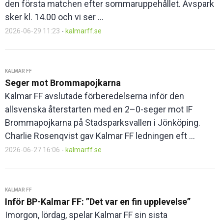
den första matchen efter sommaruppehållet. Avspark
sker kl. 14.00 och vi ser ...
2026-06-29 11:23
-
kalmarff.se
KALMAR FF
Seger mot Brommapojkarna
Kalmar FF avslutade förberedelserna inför den
allsvenska återstarten med en 2–0-seger mot IF
Brommapojkarna på Stadsparksvallen i Jönköping.
Charlie Rosenqvist gav Kalmar FF ledningen eft ...
2026-06-27 16:06
-
kalmarff.se
KALMAR FF
Inför BP-Kalmar FF: ”Det var en fin upplevelse”
Imorgon, lördag, spelar Kalmar FF sin sista