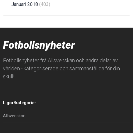
Januari 2018
(403)
Fotbollsnyheter
Fotbollsnyheter frå Allsvenskan och andra delar av
världen - kategoriserade och sammanställda för din
skull!
Ligor/kategorier
Allsvenskan