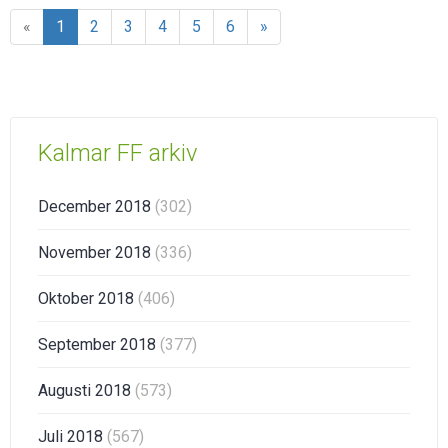
«
1
2
3
4
5
6
»
Kalmar FF arkiv
December 2018
(302)
November 2018
(336)
Oktober 2018
(406)
September 2018
(377)
Augusti 2018
(573)
Juli 2018
(567)