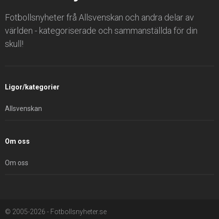
Fotbollsnyheter frå Allsvenskan och andra delar av
världen - kategoriserade och sammanställda för din
skull!
Ligor/kategorier
Allsvenskan
Om oss
Om oss
© 2005-2026 - Fotbollsnyheter.se