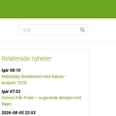
Relaterade nyheter
Igår 08:10
Matchdag: Bortamötet med Raków –
avspark 19.00
Igår 07:52
Domen från Polen – avgörande detaljen mot
Bajen
2026-08-05 22:53