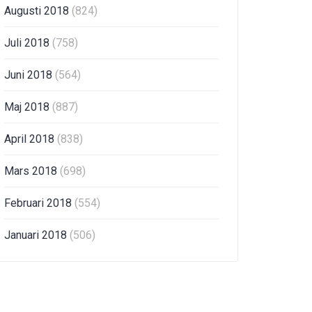
Augusti 2018
(824)
Juli 2018
(758)
Juni 2018
(564)
Maj 2018
(887)
April 2018
(838)
Mars 2018
(698)
Februari 2018
(554)
Januari 2018
(506)