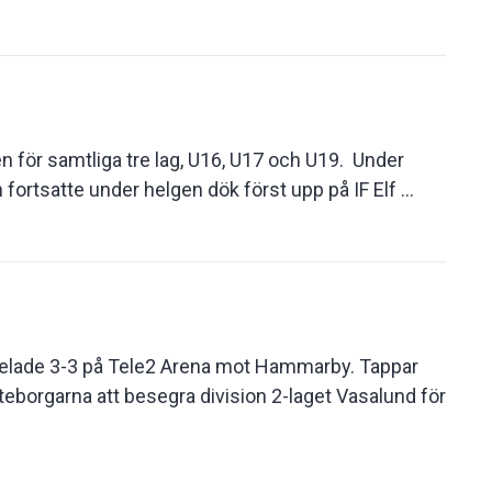
en för samtliga tre lag, U16, U17 och U19. Under
fortsatte under helgen dök först upp på IF Elf ...
spelade 3-3 på Tele2 Arena mot Hammarby. Tappar
teborgarna att besegra division 2-laget Vasalund för